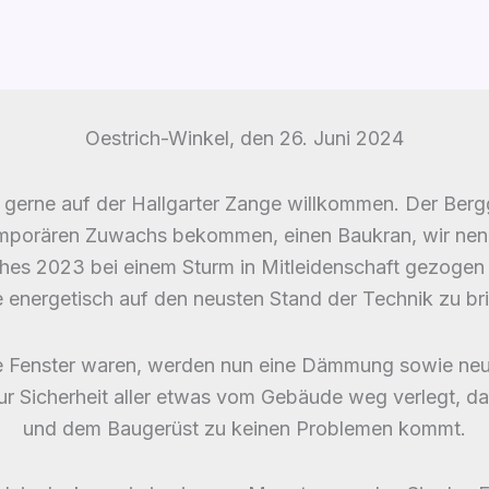
Oestrich-Winkel, den 26. Juni 2024
m gerne auf der Hallgarter Zange willkommen. Der Ber
mporären Zuwachs bekommen, einen Baukran, wir nennen 
es 2023 bei einem Sturm in Mitleidenschaft gezogen w
 energetisch auf den neusten Stand der Technik zu br
e Fenster waren, werden nun eine Dämmung sowie neue
r Sicherheit aller etwas vom Gebäude weg verlegt, da
und dem Baugerüst zu keinen Problemen kommt.