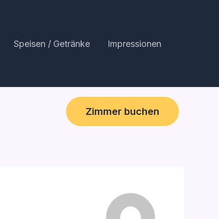
Speisen / Getränke
Impressionen
Zimmer buchen